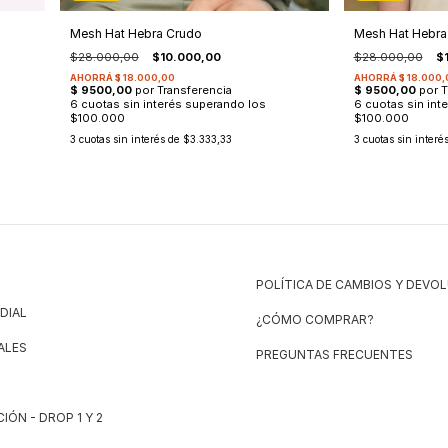
Mesh Hat Hebra
Mesh Hat Hebra Crudo
$28.000,00
$
$28.000,00
$10.000,00
3
cuotas sin interé
3
cuotas sin interés de
$3.333,33
POLÍTICA DE CAMBIOS Y DEVO
DIAL
¿CÓMO COMPRAR?
ALES
PREGUNTAS FRECUENTES
IÓN - DROP 1 Y 2