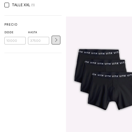
TALLE XXL
(1)
PRECIO
DESDE
HASTA