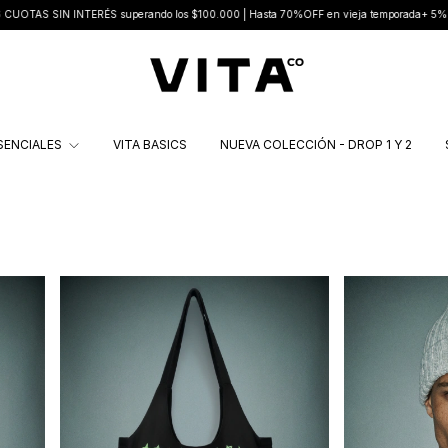
 superando los $100.000 | Hasta 70%OFF en vieja temporada+ 5% EXTRA con Transfe
SENCIALES
VITA BASICS
NUEVA COLECCIÓN - DROP 1 Y 2