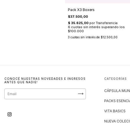
Pack X3 Boxers
$37.500,00
3
cuotas sin interés de
$12.500,00
CONOCÉ NUESTRAS NOVEDADES E INGRESOS
CATEGORÍAS
ANTES QUE NADIE!
CÁPSULA MUN
PACKS ESENCI
VITA BASICS
NUEVA COLECC