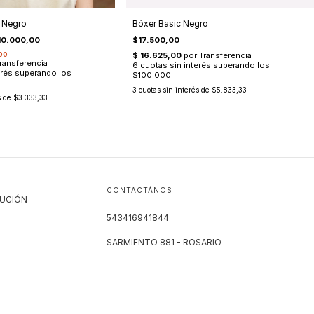
 Negro
Bóxer Basic Negro
10.000,00
$17.500,00
3
cuotas sin interés de
$5.833,33
s de
$3.333,33
CONTACTÁNOS
LUCIÓN
543416941844
SARMIENTO 881 - ROSARIO