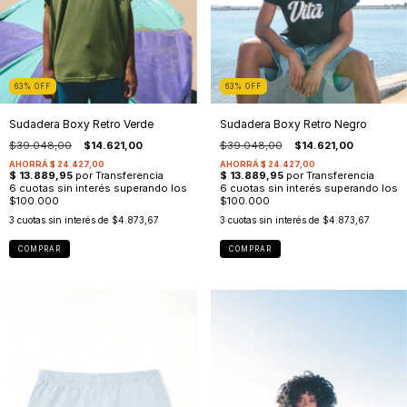
63
%
OFF
63
%
OFF
Sudadera Boxy Retro Verde
Sudadera Boxy Retro Negro
$39.048,00
$14.621,00
$39.048,00
$14.621,00
3
cuotas sin interés de
$4.873,67
3
cuotas sin interés de
$4.873,67
COMPRAR
COMPRAR