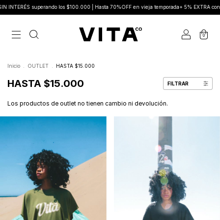
ERÉS superando los $100.000 | Hasta 70%OFF en vieja temporada+ 5% EXTRA con Tran
0
Inicio
.
OUTLET
.
HASTA $15.000
HASTA $15.000
FILTRAR
Los productos de outlet no tienen cambio ni devolución.