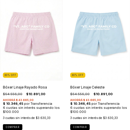
80
%
OFF
80
%
OFF
Bóxer Linaje Rayado Rosa
Bóxer Linaje Celeste
$54.556,00
$10.891,00
$54.556,00
$10.891,00
3
cuotas sin interés de
$3.630,33
3
cuotas sin interés de
$3.630,33
COMPRAR
COMPRAR