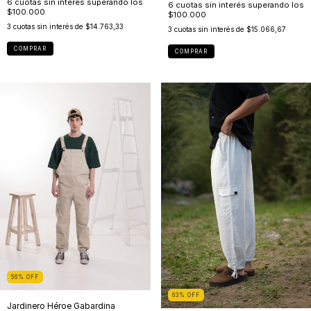
3
cuotas sin interés de
$14.763,33
3
cuotas sin interés de
$15.066,67
COMPRAR
COMPRAR
56
%
OFF
63
%
OFF
Jardinero Héroe Gabardina