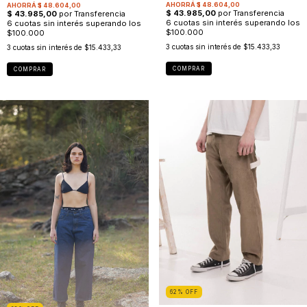
3
cuotas sin interés de
$15.433,33
3
cuotas sin interés de
$15.433,33
COMPRAR
COMPRAR
62
%
OFF