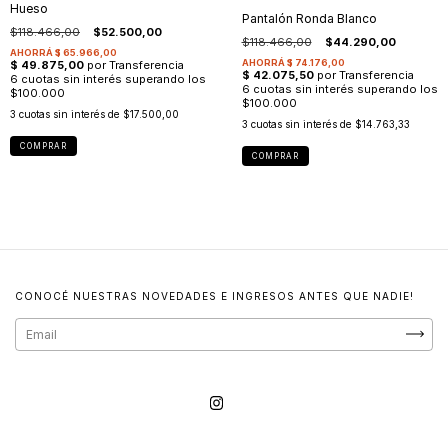
Hueso
Pantalón Ronda Blanco
$118.466,00
$52.500,00
$118.466,00
$44.290,00
3
cuotas sin interés de
$17.500,00
3
cuotas sin interés de
$14.763,33
COMPRAR
COMPRAR
CONOCÉ NUESTRAS NOVEDADES E INGRESOS ANTES QUE NADIE!