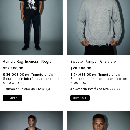
Remera Reg. Esencia - Negra
Sweater Pampa - Gris claro
$37.900,00
$78.900,00
3
cuotas sin interés de
$12.633,33
3
cuotas sin interés de
$26.300,00
COMPRAR
COMPRAR