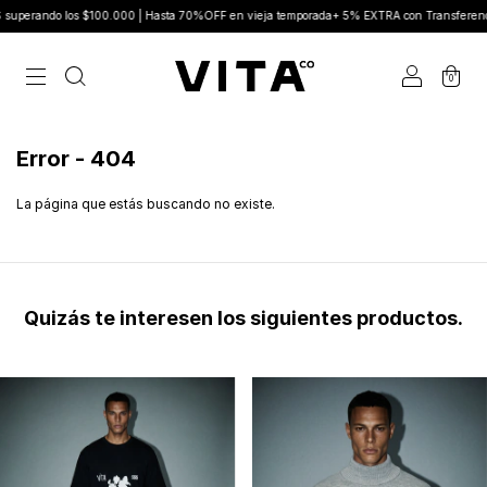
rando los $100.000 | Hasta 70%OFF en vieja temporada+ 5% EXTRA con Transferencia
0
Error - 404
La página que estás buscando no existe.
Quizás te interesen los siguientes productos.