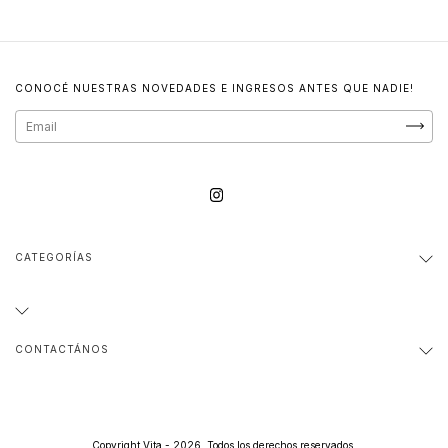
CONOCÉ NUESTRAS NOVEDADES E INGRESOS ANTES QUE NADIE!
CATEGORÍAS
CONTACTÁNOS
Copyright Vita - 2026. Todos los derechos reservados.